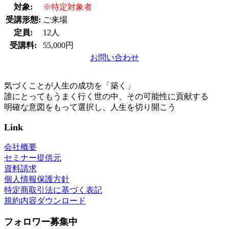
対象:
※特定対象者
受講形態:
ご来場
定員:
12人
受講料:
55,000円
お問い合わせ
気づくことが人生の成功を「築く」
誰にとってもうまく行く世の中、その可能性に貢献する
明確な意図をもって選択し、人生を切り開こう
Link
会社概要
セミナー提供元
資料請求
個人情報保護方針
特定商取引法に基づく表記
規約内容ダウンロード
フォロワー募集中