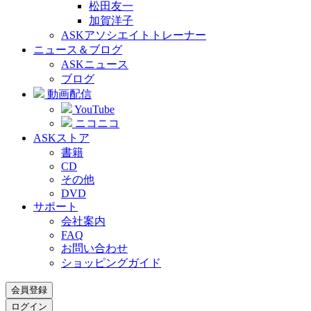
松田友一
加賀洋子
ASKアソシエイトトレーナー
ニュース＆ブログ
ASKニュース
ブログ
動画配信
YouTube
ニコニコ
ASKストア
書籍
CD
その他
DVD
サポート
会社案内
FAQ
お問い合わせ
ショッピングガイド
会員登録
ログイン