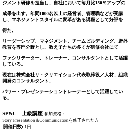
ジメント研修を担当し、自社において毎月比150％アップの
成果を出す。
年間1000名以上の経営者、管理職などが受講
し、マネジメントスタイルに変革がある講座として好評を
得た。
リーダーシップ、マネジメント、チームビルディング、野外
教育を専門分野とし、教え子たちの多くが研修会社にて
ファシリテーター、トレーナー、
コンサルタントとして活躍
している。
現在は株式会社リ・クリエイション代表取締役／人材
、組織
開発のコンサルタント、
パワー・プレゼンテーショントレーナーとして活躍してい
る。
SP&C 上級講座
参加資格：
Story Presentation＆Communicationを修了された方
開催日数:
1日