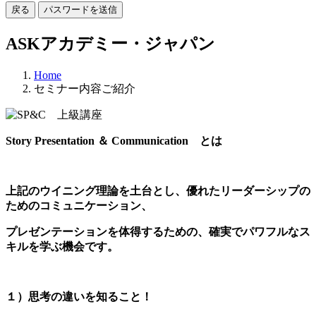
戻る
パスワードを送信
ASKアカデミー・ジャパン
Home
セミナー内容ご紹介
Story Presentation ＆ Communication とは
上記のウイニング理論を土台とし、優れたリーダーシップの
ためのコミュニケーション、
プレゼンテーションを体得するための、
確実でパワフルなス
キルを学ぶ機会です。
１）思考の違いを知ること！