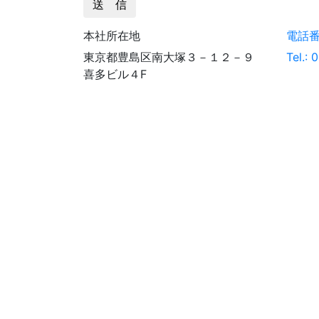
送 信
本社所在地
電話
東京都豊島区南大塚３－１２－９
Tel.:
喜多ビル４F