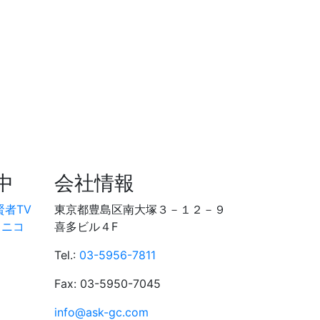
中
会社情報
賢者TV
東京都豊島区南大塚３－１２－９
コニコ
喜多ビル４F
Tel.:
03-5956-7811
Fax: 03-5950-7045
info@ask-gc.com