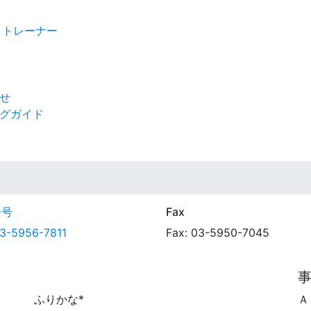
トトレーナー
せ
グガイド
番号
Fax
 03-5956-7811
Fax: 03-5950-7045
ふりかな
*
Ａ