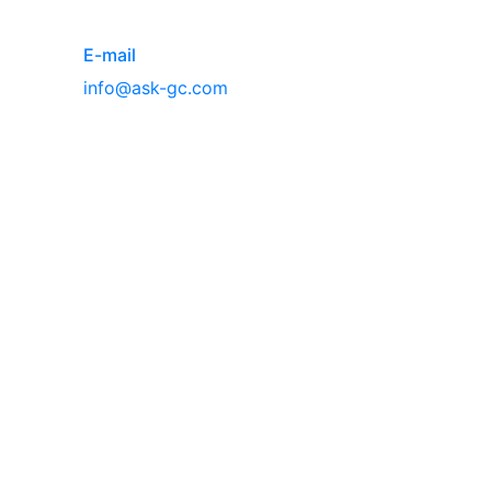
E-mail
info@ask-gc.com