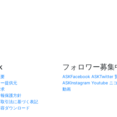
k
フォロワー募集
概要
ASKFacebook
ASKTwitter
ナー提供元
ASKInstagram
Youtube
ニ
請求
動画
情報保護方針
商取引法に基づく表記
内容ダウンロード