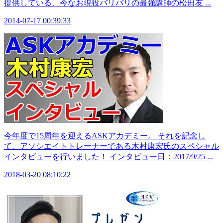
提供している、今なお現役バリバリの最強講師の松田友 ...
2014-07-17 00:39:33
今年度で15周年を迎えるASKアカデミー。 それを記念し
て、アソシエイトトレーナーである木村康宏氏のスペシャル
インタビューを行いました！ インタビュー日：2017/9/25 ...
2018-03-20 08:10:22