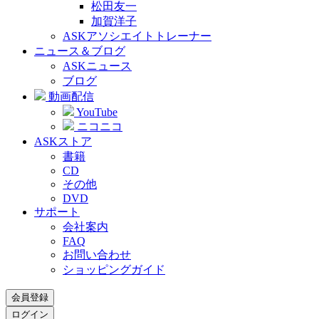
松田友一
加賀洋子
ASKアソシエイトトレーナー
ニュース＆ブログ
ASKニュース
ブログ
動画配信
YouTube
ニコニコ
ASKストア
書籍
CD
その他
DVD
サポート
会社案内
FAQ
お問い合わせ
ショッピングガイド
会員登録
ログイン