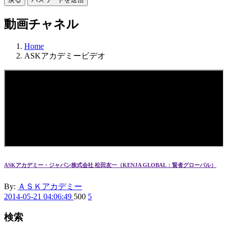
動画チャネル
Home
ASKアカデミービデオ
ASKアカデミー・ジャパン株式会社 松田友一（KENJA GLOBAL：賢者グローバル）
By:
ＡＳＫアカデミー
2014-05-21 04:06:49
500
5
検索