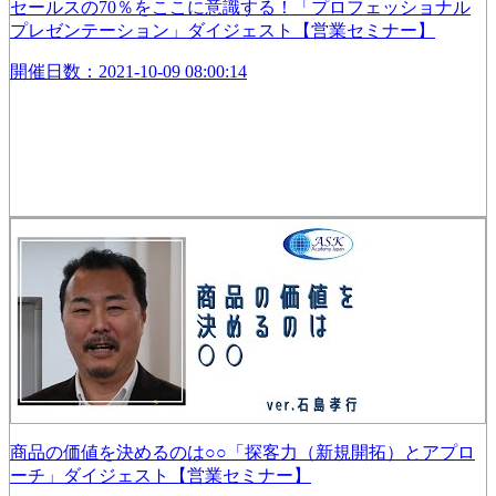
セールスの70％をここに意識する！「プロフェッショナル
プレゼンテーション」ダイジェスト【営業セミナー】
開催日数：2021-10-09 08:00:14
商品の価値を決めるのは○○「探客力（新規開拓）とアプロ
ーチ」ダイジェスト【営業セミナー】