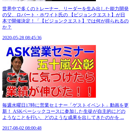
世界中で多くのトレーナー、リーダーを生み出した能力開発
の父、ロバート・ホワイト氏の 【ビジョンクエスト】が日
本で開催決定！「【ビジョンクエスト】では何が得られるの
か？
2020-05-28 08:45:36
毎週水曜日17時に営業セミナー「ゲストイベント」動画を更
新！ ASKベーシックコースに参加した生徒が自主的にどの
ようなことを行い、どのような成果を出してきたのかを ...
2017-08-02 08:00:48