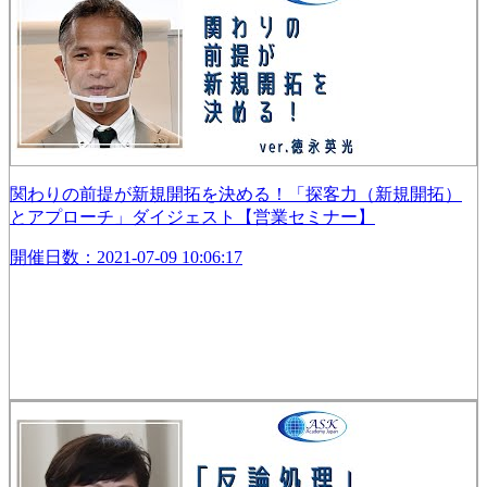
関わりの前提が新規開拓を決める！「探客力（新規開拓）
とアプローチ」ダイジェスト【営業セミナー】
開催日数：2021-07-09 10:06:17