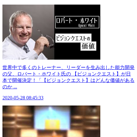
世界中で多くのトレーナー、リーダーを生み出した能力開発
の父、ロバート・ホワイト氏の 【ビジョンクエスト】が日
本で開催決定！「【ビジョンクエスト】はどんな価値がある
のか ...
2020-05-28 08:45:33