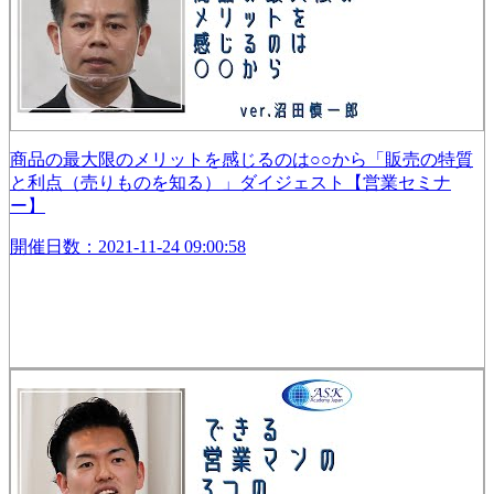
商品の最大限のメリットを感じるのは○○から「販売の特質
と利点（売りものを知る）」ダイジェスト【営業セミナ
ー】
開催日数：2021-11-24 09:00:58