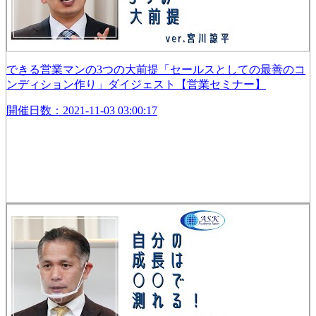
できる営業マンの3つの大前提「セールスとしての最善のコ
ンディション作り」ダイジェスト【営業セミナー】
開催日数：2021-11-03 03:00:17