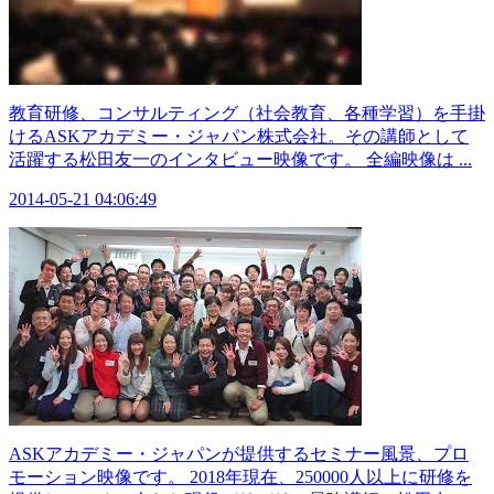
教育研修、コンサルティング（社会教育、各種学習）を手掛
けるASKアカデミー・ジャパン株式会社。その講師として
活躍する松田友一のインタビュー映像です。 全編映像は ...
2014-05-21 04:06:49
ASKアカデミー・ジャパンが提供するセミナー風景、プロ
モーション映像です。 2018年現在、250000人以上に研修を