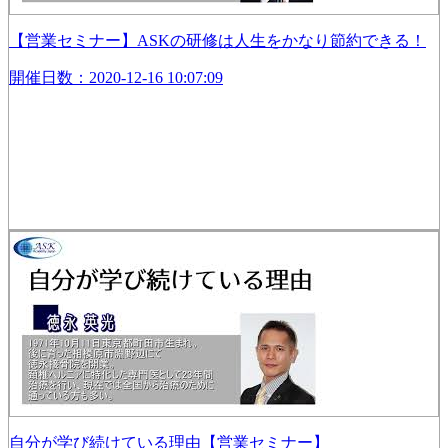
【営業セミナー】ASKの研修は人生をかなり節約できる！
開催日数：2020-12-16 10:07:09
自分が学び続けている理由【営業セミナー】