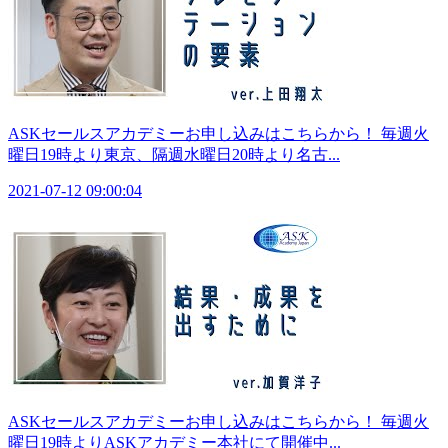
ASKセールスアカデミーお申し込みはこちらから！ 毎週火
曜日19時より東京、隔週水曜日20時より名古...
2021-07-12 09:00:04
ASKセールスアカデミーお申し込みはこちらから！ 毎週火
曜日19時よりASKアカデミー本社にて開催中...