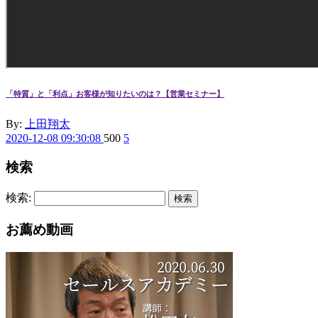
「特質」と「利点」お客様が知りたいのは？【営業セミナー】
By:
上田翔太
2020-12-08 09:30:08
500
5
検索
検索:
検索
お薦め動画