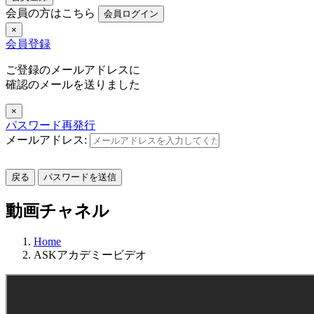
会員の方はこちら
会員ログイン
×
会員登録
ご登録のメールアドレスに
確認のメールを送りました
×
パスワード再発行
メールアドレス:
戻る
パスワードを送信
動画チャネル
Home
ASKアカデミービデオ