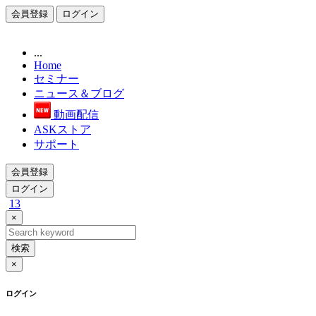
会員登録
ログイン
...
Home
セミナー
ニュース＆ブログ
動画配信
ASKストア
サポート
会員登録
ログイン
13
×
検索
×
ログイン