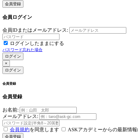
会員登録
会員ログイン
会員IDまたはメールアドレス:
ログインしたままにする
パスワード忘れた場合
ログイン
×
ログイン
会員登録
会員登録
お名前:
メールアドレス:
会員規約
を同意します
ASKアカデミーからの最新情
会員登録