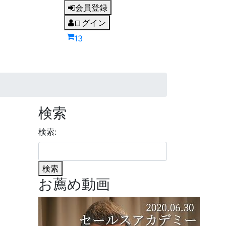
会員登録
ログイン
13
検索
検索:
検索
お薦め動画