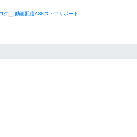
ログ
動画配信
ASKストア
サポート