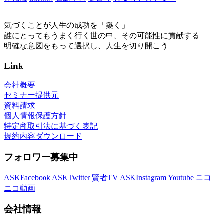
気づくことが人生の成功を「築く」
誰にとってもうまく行く世の中、その可能性に貢献する
明確な意図をもって選択し、人生を切り開こう
Link
会社概要
セミナー提供元
資料請求
個人情報保護方針
特定商取引法に基づく表記
規約内容ダウンロード
フォロワー募集中
ASKFacebook
ASKTwitter
賢者TV
ASKInstagram
Youtube
ニコ
ニコ動画
会社情報