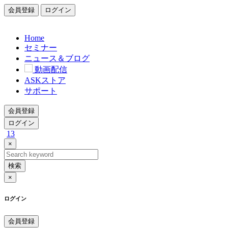
会員登録
ログイン
Home
セミナー
ニュース＆ブログ
動画配信
ASKストア
サポート
会員登録
ログイン
13
×
検索
×
ログイン
会員登録