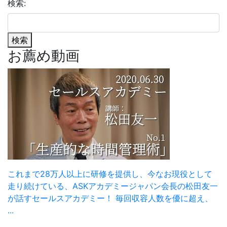
検索:
検索
お薦め動画